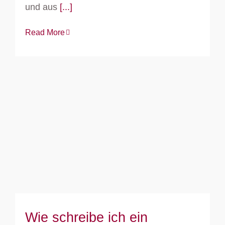
und aus
[...]
Read More
Wie schreibe ich ein Konzept?
Wie schreibe ich ein