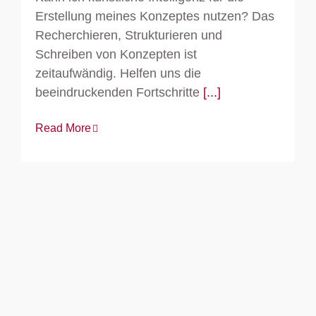
Erstellung meines Konzeptes nutzen? Das
Recherchieren, Strukturieren und
Schreiben von Konzepten ist
zeitaufwändig. Helfen uns die
beeindruckenden Fortschritte
[...]
Read More
Was Reisen mit Konzeptkompetenz
zu tun hat