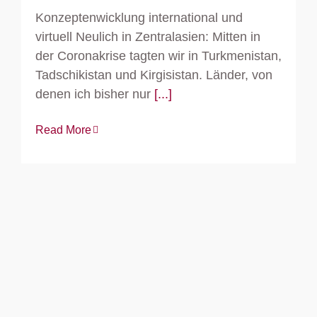
Konzeptenwicklung international und
virtuell Neulich in Zentralasien: Mitten in
der Coronakrise tagten wir in Turkmenistan,
Tadschikistan und Kirgisistan. Länder, von
denen ich bisher nur
[...]
Read More
Was ist ein Konzept?