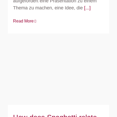
aufgefordert eine Präsentation zu einem
Thema zu machen, eine Idee, die
[...]
Read More
How does Spaghetti relate to Lateral
Leadership?