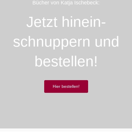
Bücher von Katja Ischebeck:
Jetzt hinein­­
schnuppern und
bestellen!
Hier bestellen!