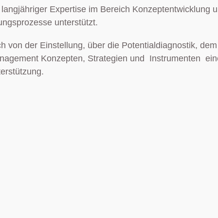
it langjähriger Expertise im Bereich Konzeptentwicklun
ungsprozesse unterstützt.
h von der Einstellung, über die Potentialdiagnostik, 
agement Konzepten, Strategien und Instrumenten einen
terstützung.