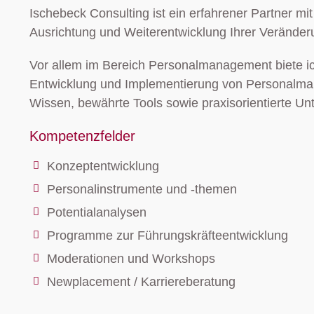
Ischebeck Consulting ist ein erfahrener Partner m
Ausrichtung und Weiterentwicklung Ihrer Veränder
Vor allem im Bereich Personalmanagement biete ic
Entwicklung und Implementierung von Personalman
Wissen, bewährte Tools sowie praxisorientierte Un
Kompetenzfelder
Konzeptentwicklung
Personalinstrumente und -themen
Potentialanalysen
Programme zur Führungskräfteentwicklung
Moderationen und Workshops
Newplacement / Karriereberatung