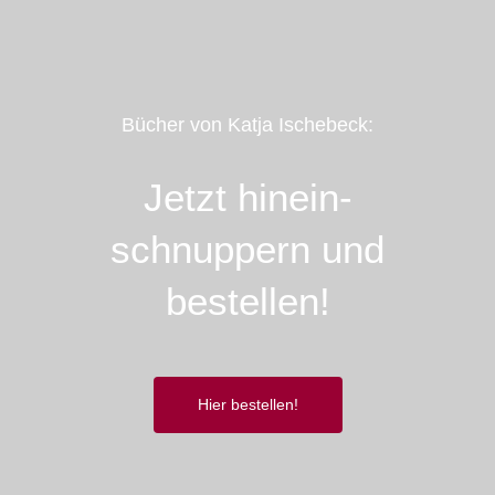
Bücher von Katja Ischebeck:
Jetzt hinein­­
schnuppern und
bestellen!
Hier bestellen!