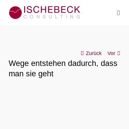
Zum
Inhalt
springen
Zurück
Vor
Wege entstehen dadurch, dass
man sie geht