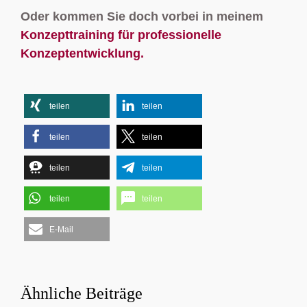
Oder kommen Sie doch vorbei in meinem
Konzepttraining für professionelle
Konzeptentwicklung.
teilen
teilen
teilen
teilen
teilen
teilen
teilen
teilen
E-Mail
Ähnliche Beiträge