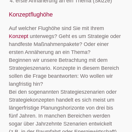
erste Annäherung an ein Thema (Skizze)
Konzeptflughöhe
Auf welcher Flughöhe sind Sie mit Ihrem
Konzept
unterwegs? Geht es um Strategie oder
handfeste Maßnahmenpakete? Oder einer
ersten Annäherung an ein Thema?
Beginnen wir unsere Betrachtung mit dem
Strategieszenario. Konzepte in diesem Bereich
sollen die Frage beantworten: Wo wollen wir
langfristig hin?
Bei den sogenannten Strategieszenarien oder
Strategiekonzepten handelt es sich meist um
längerfristige Planungshorizonte von drei bis
fünf Jahren. In manchen Bereichen werden
sogar über Jahrzehnte Szenarien entwickelt
(z.B. in der Raumfahrt oder Energiewirtschaft).