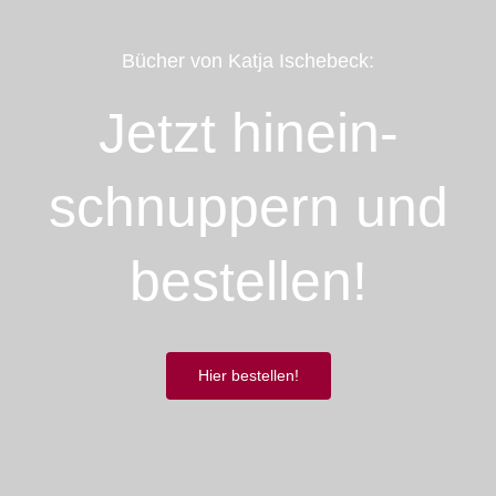
Bücher von Katja Ischebeck:
Jetzt hinein­­
schnuppern und
bestellen!
Hier bestellen!