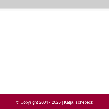
© Copyright 2004 - 2026 | Katja Ischebeck