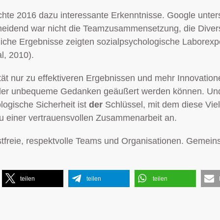
chte 2016 dazu interessante Erkenntnisse. Google unte
eidend war nicht die Teamzusammensetzung, die Diversitä
iche Ergebnisse zeigten sozialpsychologische Laborexper
l, 2010).
ität nur zu effektiveren Ergebnissen und mehr Innovatio
oder unbequeme Gedanken geäußert werden können. Und
ogische Sicherheit ist
der
Schlüssel, mit dem diese Viel
au einer vertrauensvollen Zusammenarbeit an.
gstfreie, respektvolle Teams und Organisationen. Gemein
teilen
teilen
teilen