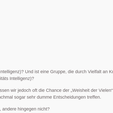
 Intelligenz)? Und ist eine Gruppe, die durch Vielfalt a
täts Intelligenz)?
passen wir jedoch oft die Chance der „Weisheit der Viele
nchmal sogar sehr dumme Entscheidungen treffen.
, andere hingegen nicht?