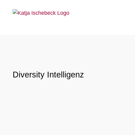
Zum
Inhalt
springen
Diversity Intelligenz