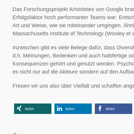
Das Forschungsprojekt Aristoteles von Google bra
Erfolgsfaktor hoch performanter Teams war: Entsch
Art und Weise, wie sie miteinander umgingen. Ähnl
Massachusetts Institute of Technology (Wooley et a
Inzwischen gibt es viele Belege dafür, dass Divers
d.h. Meinungen, Bedenken und auch halbfertige 
Konsequenzen gehört und genutzt werden. Psychol
es nicht nur auf die Akteure sondern auf den Aufb
Freuen wir uns also über Vielfalt und schaffen an
teilen
teilen
teilen