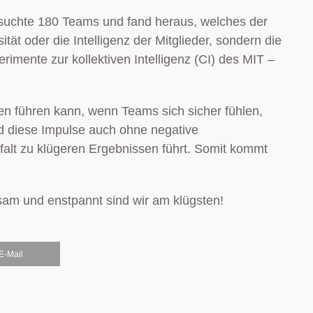
rsuchte 180 Teams und fand heraus, welches der
t oder die Intelligenz der Mitglieder, sondern die
imente zur kollektiven Intelligenz (CI) des MIT –
nen führen kann, wenn Teams sich sicher fühlen,
 diese Impulse auch ohne negative
falt zu klügeren Ergebnissen führt. Somit kommt
sam und enstpannt sind wir am klügsten!
E-Mail